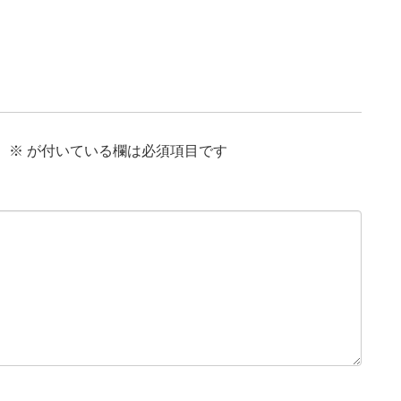
。
※
が付いている欄は必須項目です