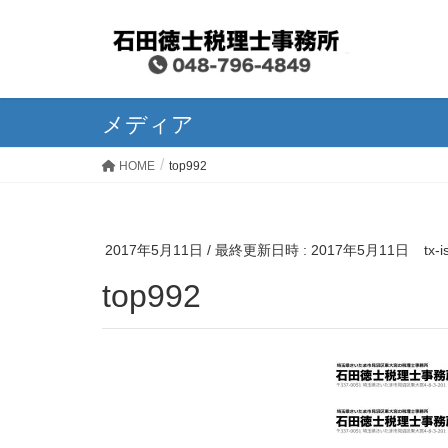
メディア
HOME
top992
2017年5月11日
/ 最終更新日時 :
2017年5月11日
tx-
top992