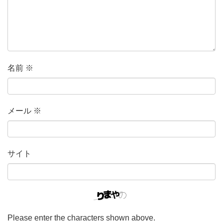
名前
※
メール
※
サイト
Please enter the characters shown above.