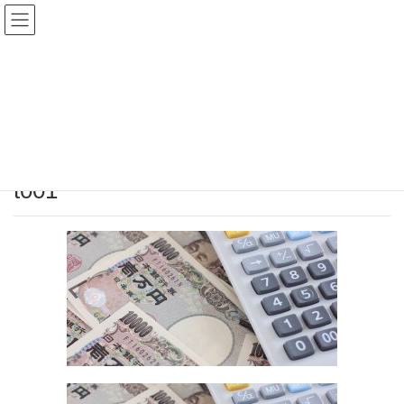
メディア
HOME
t001
2017年5月11日
/ 最終更新日時 :
2017年5月11日
tx-isda
t001