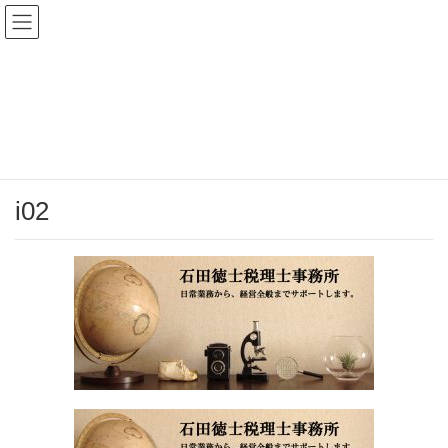
メディア
HOME
i02
2017年5月11日
/ 最終更新日時 :
2017年5月11日
tx-isda
i02