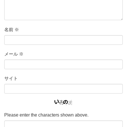
名前
※
メール
※
サイト
Please enter the characters shown above.