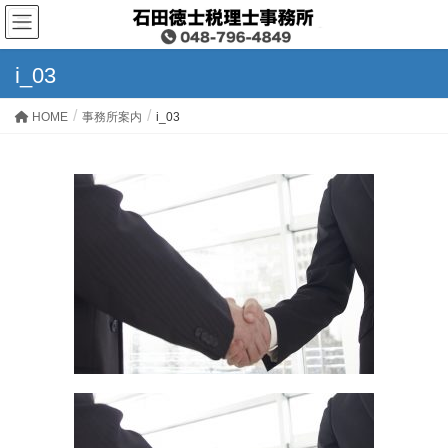
i_03
HOME
事務所案内
i_03